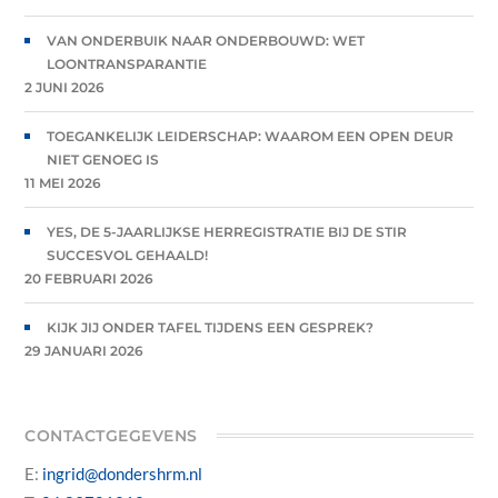
VAN ONDERBUIK NAAR ONDERBOUWD: WET
LOONTRANSPARANTIE
2 JUNI 2026
TOEGANKELIJK LEIDERSCHAP: WAAROM EEN OPEN DEUR
NIET GENOEG IS
11 MEI 2026
YES, DE 5-JAARLIJKSE HERREGISTRATIE BIJ DE STIR
SUCCESVOL GEHAALD!
20 FEBRUARI 2026
KIJK JIJ ONDER TAFEL TIJDENS EEN GESPREK?
29 JANUARI 2026
CONTACTGEGEVENS
E:
ingrid@dondershrm.nl