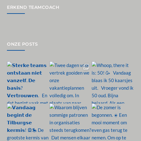
ERKEND TEAMCOACH
ONZE POSTS