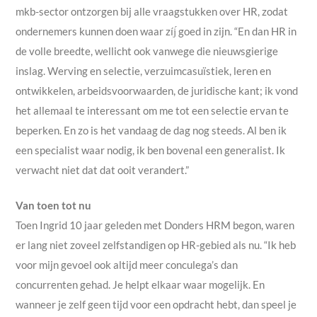
mkb-sector ontzorgen bij alle vraagstukken over HR, zodat
ondernemers kunnen doen waar zíj
goed in zijn. “En dan HR in
de volle breedte, wellicht ook vanwege die nieuwsgierige
inslag. Werving en selectie, verzuimcasuïstiek, leren en
ontwikkelen, arbeidsvoorwaarden, de juridische kant; ik vond
het allemaal te interessant om me tot een selectie ervan te
beperken. En zo is het vandaag de dag nog steeds. Al ben ik
een specialist waar nodig, ik ben bovenal een generalist. Ik
verwacht niet dat dat ooit verandert.”
Van toen tot nu
Toen Ingrid 10 jaar geleden met Donders HRM begon, waren
er lang niet zoveel zelfstandigen op HR-gebied als nu. “Ik heb
voor mijn gevoel ook altijd meer conculega’s dan
concurrenten gehad. Je helpt elkaar waar mogelijk. En
wanneer je zelf geen tijd voor een opdracht hebt, dan speel je