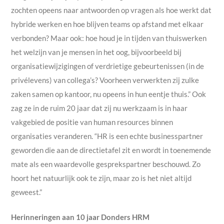
zochten opeens naar antwoorden op vragen als hoe werkt dat
hybride werken en hoe blijven teams op afstand met elkaar
verbonden? Maar ook: hoe houd je in tijden van thuiswerken
het welzijn van je mensen in het oog, bijvoorbeeld bij
organisatiewijzigingen of verdrietige gebeurtenissen (in de
privélevens) van collega’s? Voorheen verwerkten zij zulke
zaken samen op kantoor, nu opeens in hun eentje thuis.” Ook
zag ze in de ruim 20 jaar dat zij nu werkzaam is in haar
vakgebied de positie van human resources binnen
organisaties veranderen. “HR is een echte businesspartner
geworden die aan de directietafel zit en wordt in toenemende
mate als een waardevolle gesprekspartner beschouwd. Zo
hoort het natuurlijk ook te zijn, maar zo is het niet altijd
geweest.”
Herinneringen aan 10 jaar Donders HRM