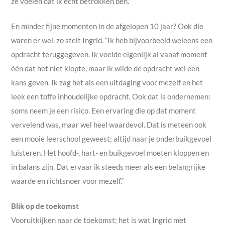
ze voelen dat ik écht betrokken ben.”
En minder fijne momenten in de afgelopen 10 jaar? Ook die
waren er wel, zo stelt Ingrid. “Ik heb bijvoorbeeld weleens een
opdracht teruggegeven. Ik voelde eigenlijk al vanaf moment
één dat het niet klopte, maar ik wilde de opdracht wel een
kans geven. Ik zag het als een uitdaging voor mezelf en het
leek een toffe inhoudelijke opdracht. Ook dat is ondernemen:
soms neem je een risico. Een ervaring die op dat moment
vervelend was, maar wel heel waardevol. Dat is meteen ook
een mooie leerschool geweest; altijd naar je onderbuikgevoel
luisteren. Het hoofd-, hart- en buikgevoel moeten kloppen en
in balans zijn. Dat ervaar ik steeds meer als een belangrijke
waarde en richtsnoer voor mezelf.”
Blik op de toekomst
Vooruitkijken naar de toekomst; het is wat Ingrid met