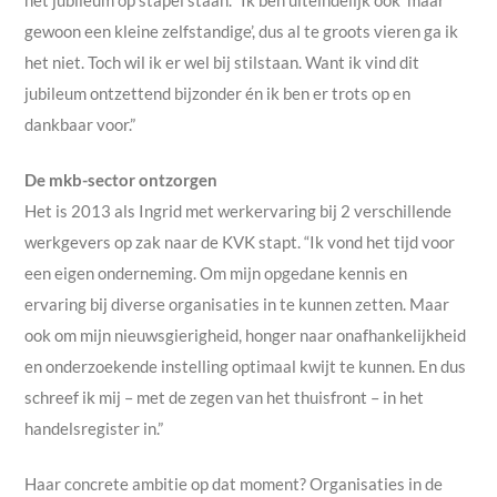
gewoon een kleine zelfstandige’, dus al te groots vieren ga ik
het niet. Toch wil ik er wel bij stilstaan. Want ik vind dit
jubileum ontzettend bijzonder én ik ben er trots op en
dankbaar voor.”
De mkb-sector ontzorgen
Het is 2013 als Ingrid met werkervaring bij 2 verschillende
werkgevers op zak naar de KVK stapt. “Ik vond het tijd voor
een eigen onderneming. Om mijn opgedane kennis en
ervaring bij diverse organisaties in te kunnen zetten. Maar
ook om mijn nieuwsgierigheid, honger naar onafhankelijkheid
en onderzoekende instelling optimaal kwijt te kunnen. En dus
schreef ik mij – met de zegen van het thuisfront – in het
handelsregister in.”
Haar concrete ambitie op dat moment? Organisaties in de