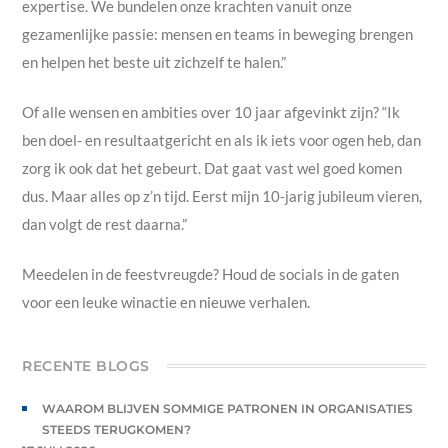
expertise. We bundelen onze krachten vanuit onze
gezamenlijke passie: mensen en teams in beweging brengen
en helpen het beste uit zichzelf te halen.”
Of alle wensen en ambities over 10 jaar afgevinkt zijn? “Ik
ben doel- en resultaatgericht en als ik iets voor ogen heb, dan
zorg ik ook dat het gebeurt. Dat gaat vast wel goed komen
dus. Maar alles op z’n tijd. Eerst mijn 10-jarig jubileum vieren,
dan volgt de rest daarna.”
Meedelen in de feestvreugde? Houd de socials in de gaten
voor een leuke winactie en nieuwe verhalen.
RECENTE BLOGS
WAAROM BLIJVEN SOMMIGE PATRONEN IN ORGANISATIES
STEEDS TERUGKOMEN?