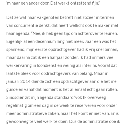
‘m naar een ander door. Dat werkt ontzettend fijn.”
Dat ze wat haar vakgenoten betreft niet zozeer in termen
van concurrentie denkt, dat heeft wellicht ook te maken met
haar agenda. “Nee, ik heb geen tijd om achterover te leunen.
Eigenlijk al een decennium lang niet meer. Jaar één was het
spannend; mijn eerste opdrachtgever had ik vrij snel binnen,
maar daarna zat ik een halfjaar zonder. Ik had immers veel
werkervaring in loondienst en weinig als interim. Vooral dat
laatste bleek voor opdrachtgevers van belang. Maar in
januari 2014 diende zich een opdrachtgever aan die het me
gunde en vanaf dat moment is het allemaal echt gaan rollen.
Sindsdien zit mijn agenda standaard ‘vol’. Ik overweeg
regelmatig om één dag in de week te reserveren voor onder
meer administratieve zaken, maar het komt er niet van. Er is
gewoonweg te veel werk te doen. Dus de administratie doe ik