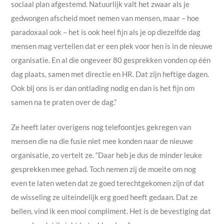
sociaal plan afgestemd. Natuurlijk valt het zwaar als je
gedwongen afscheid moet nemen van mensen, maar – hoe
paradoxaal ook – het is ook heel fijn als je op diezelfde dag
mensen mag vertellen dat er een plek voor hen is in de nieuwe
organisatie. En al die ongeveer 80 gesprekken vonden op één
dag plaats, samen met directie en HR. Dat zijn heftige dagen.
Ook bij ons is er dan ontlading nodig en dan is het fijn om
samen na te praten over de dag.”
Ze heeft later overigens nog telefoontjes gekregen van
mensen die na die fusie niet mee konden naar de nieuwe
organisatie, zo vertelt ze. “Daar heb je dus de minder leuke
gesprekken mee gehad. Toch nemen zij de moeite om nog
even te laten weten dat ze goed terechtgekomen zijn of dat
de wisseling ze uiteindelijk erg goed heeft gedaan. Dat ze
bellen, vind ik een mooi compliment. Het is de bevestiging dat