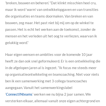
‘breken, bouwen en beheren’. “Dat klinkt misschien heel cru,
maar ik word ‘warm’ van ontwikkelopgaven en van transities
die organisaties en teams doormaken. Van breken en van
bouwen, zeg maar. Het past niet bij mij om op de winkel te
passen. Het is echt het werken aan de toekomst, zonder de
mensen en het verleden uit het oog te verliezen, waarvan ik
gelukkig word.”
Haar eigen wensen en ambities voor de komende 10 jaar
heeft ze dan ook snel geformuleerd.
Er is een ontwikkeling die
in de afgelopen jaren al is ingezet. “Ik focus me steeds meer
op organisatieontwikkeling en teamcoaching. Niet voor niets
ben ik een samenwerking met 3 collega teamcoaches
aangegaan. Vanuit het samenwerkingslabel
‘
ConnectINteams
’ werken we nu bijna 2 jaar samen. We
versterken elkaar, allemaal vanuit onze eigen achtergrond en