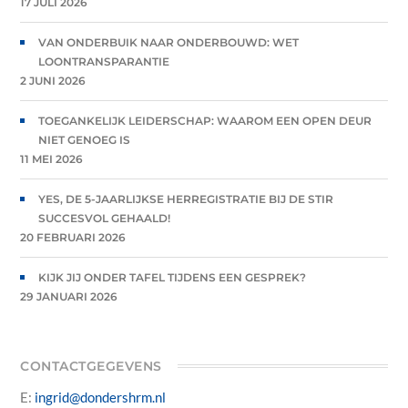
17 JULI 2026
VAN ONDERBUIK NAAR ONDERBOUWD: WET
LOONTRANSPARANTIE
2 JUNI 2026
TOEGANKELIJK LEIDERSCHAP: WAAROM EEN OPEN DEUR
NIET GENOEG IS
11 MEI 2026
YES, DE 5-JAARLIJKSE HERREGISTRATIE BIJ DE STIR
SUCCESVOL GEHAALD!
20 FEBRUARI 2026
KIJK JIJ ONDER TAFEL TIJDENS EEN GESPREK?
29 JANUARI 2026
CONTACTGEGEVENS
E:
ingrid@dondershrm.nl