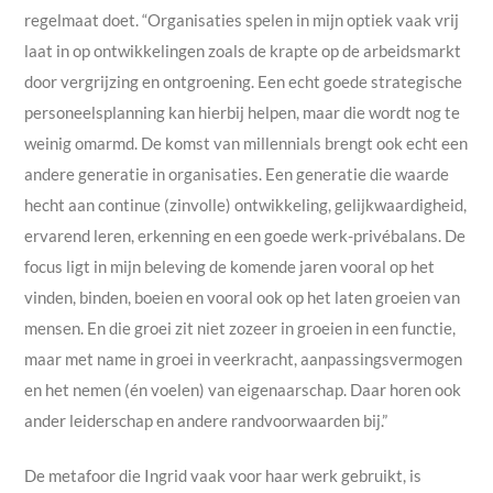
regelmaat doet. “Organisaties spelen in mijn optiek vaak vrij
laat in op ontwikkelingen zoals de krapte op de arbeidsmarkt
door vergrijzing en ontgroening. Een echt goede strategische
personeelsplanning kan hierbij helpen, maar die wordt nog te
weinig omarmd. De komst van millennials brengt ook echt een
andere generatie in organisaties. Een generatie die waarde
hecht aan continue (zinvolle) ontwikkeling, gelijkwaardigheid,
ervarend leren, erkenning en een goede werk-privébalans. De
focus ligt in mijn beleving de komende jaren vooral op het
vinden, binden, boeien en vooral ook op het laten groeien van
mensen. En die groei zit niet zozeer in groeien in een functie,
maar met name in groei in veerkracht, aanpassingsvermogen
en het nemen (én voelen) van eigenaarschap. Daar horen ook
ander leiderschap en andere randvoorwaarden bij.”
De metafoor die Ingrid vaak voor haar werk gebruikt, is