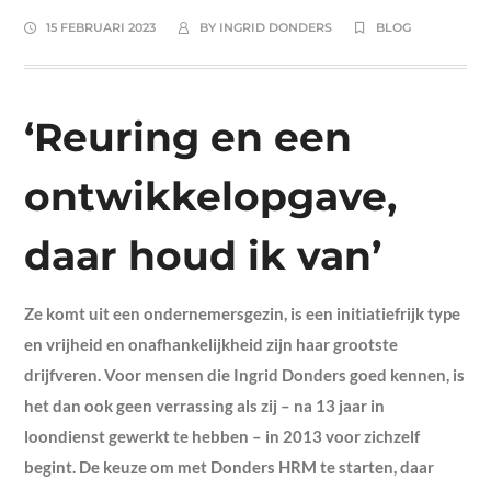
15 FEBRUARI 2023
BY
INGRID DONDERS
BLOG
‘Reuring en een
ontwikkelopgave,
daar houd ik van’
Ze komt uit een ondernemersgezin, is een initiatiefrijk type
en vrijheid en onafhankelijkheid zijn haar grootste
drijfveren. Voor mensen die Ingrid Donders goed kennen, is
het dan ook geen verrassing als zij – na 13 jaar in
loondienst gewerkt te hebben – in 2013 voor zichzelf
begint. De keuze om met Donders HRM te starten, daar