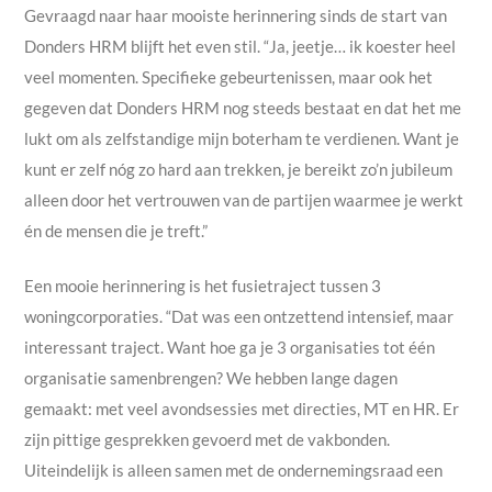
Gevraagd naar haar mooiste herinnering sinds de start van
Donders HRM blijft het even stil. “Ja, jeetje… ik koester heel
veel momenten. Specifieke gebeurtenissen, maar ook het
gegeven dat Donders HRM nog steeds bestaat en dat het me
lukt om als zelfstandige mijn boterham te verdienen. Want je
kunt er zelf nóg zo hard aan trekken, je bereikt zo’n jubileum
alleen door het vertrouwen van de partijen waarmee je werkt
én de mensen die je treft.”
Een mooie herinnering is het fusietraject tussen 3
woningcorporaties. “Dat was een ontzettend intensief, maar
interessant traject. Want hoe ga je 3 organisaties tot één
organisatie
samenbrengen? We hebben lange dagen
gemaakt: met veel avondsessies met directies, MT en HR. Er
zijn pittige gesprekken gevoerd met de vakbonden.
Uiteindelijk is alleen samen met de ondernemingsraad een