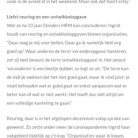
vaak in de avond of in het weekend. Maar ook dat hoort erbij.”
Liefst reuring en een ontwikkelopgave
Wat ze na 10 jaar Donders HRM kan concluderen: Ingrid
houdt van reuring en ontwikkelopgaven binnen organisaties.
“Daar mag je mij voor bellen. Daar ga ik namelijk héél erg
goed op.” Waar anderen de term ‘veranderopgave’ hanteren,
zet zij heel bewust de term ‘ontwikkelopgave’ in. Het woord
‘veranderen’ is een beetje dubbel, zo legt ze uit. “De term kan
de indruk wekken dat het niet goed gaat, maar ik vind juist: je
moet behouden wat er goed gaat en enkel aanpassen wat er
beter kan of wat er niet werkt. Het hoeft dus niet altijd om
een volledige kanteling te gaan.”
Reuring, daar is in het afgelopen decennium volop sprake van
geweest. Zo zette onder meer de coronapandemie Ingrid haar
vakgebied tijdelijk op z’n kop. “Organisaties waar ik kwam,