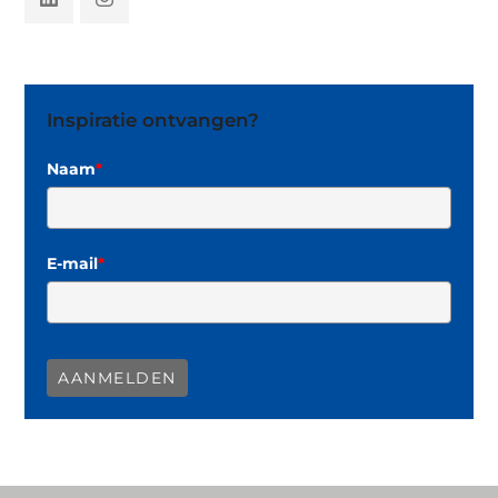
Inspiratie ontvangen?
Naam
*
E-mail
*
AANMELDEN