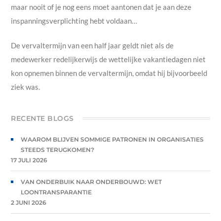
maar nooit of je nog eens moet aantonen dat je aan deze
inspanningsverplichting hebt voldaan…
De vervaltermijn van een half jaar geldt niet als de
medewerker redelijkerwijs de wettelijke vakantiedagen niet
kon opnemen binnen de vervaltermijn, omdat hij bijvoorbeeld
ziek was.
RECENTE BLOGS
WAAROM BLIJVEN SOMMIGE PATRONEN IN ORGANISATIES
STEEDS TERUGKOMEN?
17 JULI 2026
VAN ONDERBUIK NAAR ONDERBOUWD: WET
LOONTRANSPARANTIE
2 JUNI 2026