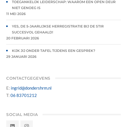
TOEGANKELIJK LEIDERSCHAP: WAAROM EEN OPEN DEUR
NIET GENOEG IS
11 MEI 2026
YES, DE 5-JAARLIJKSE HERREGISTRATIE BIJ DE STIR
SUCCESVOL GEHAALD!
20 FEBRUARI 2026
KIJK JIJ ONDER TAFEL TIJDENS EEN GESPREK?
29 JANUARI 2026
CONTACTGEGEVENS
E:
ingrid@dondershrm.nl
T:
06 83701212
SOCIAL MEDIA