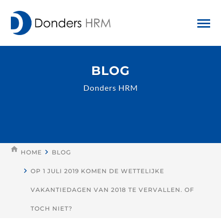
BLOG
Donders HRM
HOME
BLOG
OP 1 JULI 2019 KOMEN DE WETTELIJKE
VAKANTIEDAGEN VAN 2018 TE VERVALLEN. OF
TOCH NIET?